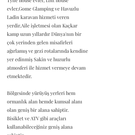
Tyne house evler, Loft house
evler,Gome Glamping ve Havuzlu
Ladin karavan hizmeti veren
yerdir.Aile işletmesi olan Kaçkar
kamp uzun yıllardır Dünya'nın bir
çok yerinden gelen misafirleri
ağırlamış ve gezi rotalarında kendine
yer edinmiş Sakin ve huzurlu
atmosferi ile hizmet vermeye devam
etmektedir.
Bölgesinde yürüyüş yerleri hem
ormanlık alan hemde kumsal alanı
olan geniş bir alana sahiptir.
Bisiklet ve ATV gibi araçları
kullanabileceğiniz geniş alana