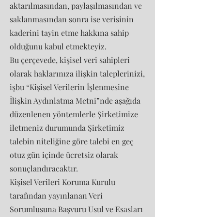
aktarılmasından, paylaşılmasından ve
saklanmasından sonra ise verisinin
kaderini tayin etme hakkına sahip
olduğunu kabul etmekteyiz.
Bu çerçevede, kişisel veri sahipleri
olarak haklarınıza ilişkin taleplerinizi,
işbu “Kişisel Verilerin İşlenmesine
İlişkin Aydınlatma Metni”nde aşağıda
düzenlenen yöntemlerle Şirketimize
iletmeniz durumunda Şirketimiz
talebin niteliğine göre talebi en geç
otuz gün içinde ücretsiz olarak
sonuçlandıracaktır.
Kişisel Verileri Koruma Kurulu
tarafından yayınlanan Veri
Sorumlusuna Başvuru Usul ve Esasları