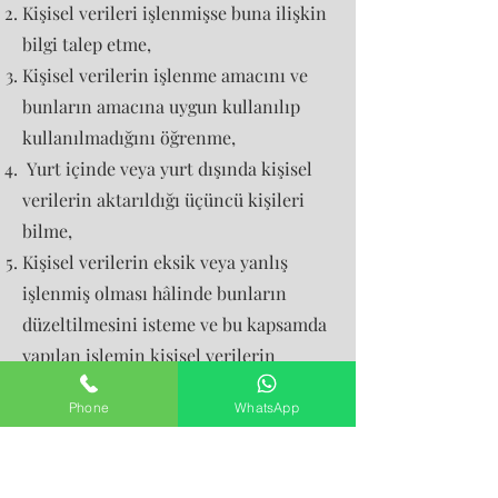
Kişisel verileri işlenmişse buna ilişkin
bilgi talep etme,
Kişisel verilerin işlenme amacını ve
bunların amacına uygun kullanılıp
kullanılmadığını öğrenme,
Yurt içinde veya yurt dışında kişisel
verilerin aktarıldığı üçüncü kişileri
bilme,
Kişisel verilerin eksik veya yanlış
işlenmiş olması hâlinde bunların
düzeltilmesini isteme ve bu kapsamda
yapılan işlemin kişisel verilerin
aktarıldığı üçüncü kişilere
Phone
WhatsApp
bildirilmesini isteme,
KVK Kanunu’nun 7. Maddesinde
öngörülen şartlar çerçevesinde kişisel