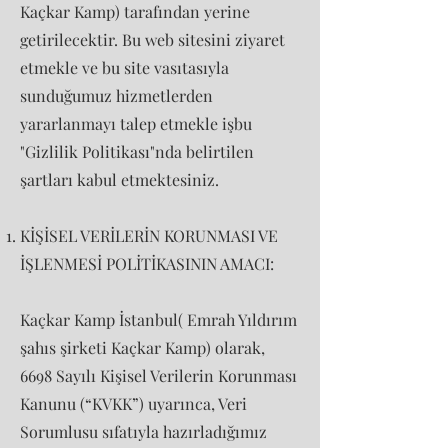
Kaçkar Kamp) tarafından yerine
getirilecektir. Bu web sitesini ziyaret
etmekle ve bu site vasıtasıyla
sunduğumuz hizmetlerden
yararlanmayı talep etmekle işbu
"Gizlilik Politikası"nda belirtilen
şartları kabul etmektesiniz.
KİŞİSEL VERİLERİN KORUNMASI VE
İŞLENMESİ POLİTİKASININ AMACI:
Kaçkar Kamp İstanbul( Emrah Yıldırım
şahıs şirketi Kaçkar Kamp) olarak,
6698 Sayılı Kişisel Verilerin Korunması
Kanunu (“KVKK”) uyarınca, Veri
Sorumlusu sıfatıyla hazırladığımız