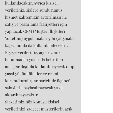
kullanılacaktır. Ayrıca kişisel
verileriniz, sizlere sunduğumuz
hizmet kalitemizin arttırılması ile
satış ve pazarlama faaliyetleri için
yapılacak CRM (Müşteri İlişkileri
Yönetimi) uygulamaları gibi çalışmalar
kapsamında da kullanılabilecektir.
Kişisel verileriniz, açık rızanız
bulunmadan yukarıda belirtilen
amaçlar dışında kullanılmayacak olup,
yasal yükümlülükler ve resmi
kurum/kuruluşlar haricinde üçüncü
şahıslarla paylaşılmayacak ya da
aktarılmayacaktır.
Şirketimiz, söz konusu kişisel
verilerinizi sadece; müşterilerin açık