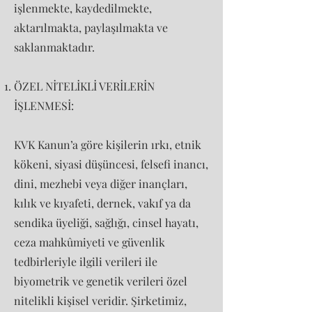
işlenmekte, kaydedilmekte,
aktarılmakta, paylaşılmakta ve
saklanmaktadır.
ÖZEL NİTELİKLİ VERİLERİN
İŞLENMESİ:
KVK Kanun’a göre kişilerin ırkı, etnik
kökeni, siyasi düşüncesi, felsefi inancı,
dini, mezhebi veya diğer inançları,
kılık ve kıyafeti, dernek, vakıf ya da
sendika üyeliği, sağlığı, cinsel hayatı,
ceza mahkûmiyeti ve güvenlik
tedbirleriyle ilgili verileri ile
biyometrik ve genetik verileri özel
nitelikli kişisel veridir. Şirketimiz,