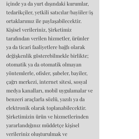
içinde ya da yurt dışındaki kurumlar,
tedarikçiler, yetkili satıcılar/bayiiler/iş
ortaklarımız ile paylaşabilecektir.
Kişisel verileriniz, Şirketimiz
tarafından verilen hizmetler, ürünler
ya da ticari faaliyetlere bağlı olarak
değişkenlik gösterebilmekle birlikte;
otomatik ya da otomatik olmayan
yöntemlerle, ofisler, şubeler, bayiler,
çağrı merkezi, internet sitesi, sosyal
medya kanalları, mobil uygulamalar ve
benzeri araçlarla sözlü, yazılı ya da
elektronik olarak toplanabilecektir.
Şirketimizin ürün ve hizmetlerinden
yararlandığınız müddetçe kişisel
verileriniz oluşturulmak ve