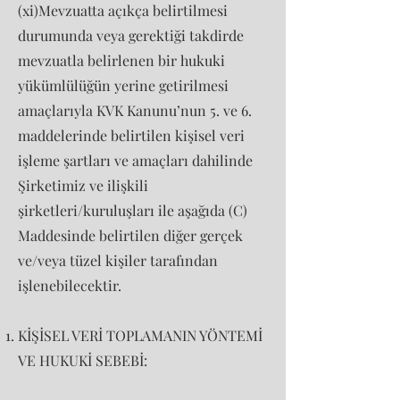
(xi)Mevzuatta açıkça belirtilmesi
durumunda veya gerektiği takdirde
mevzuatla belirlenen bir hukuki
yükümlülüğün yerine getirilmesi
amaçlarıyla KVK Kanunu’nun 5. ve 6.
maddelerinde belirtilen kişisel veri
işleme şartları ve amaçları dahilinde
Şirketimiz ve ilişkili
şirketleri/kuruluşları ile aşağıda (C)
Maddesinde belirtilen diğer gerçek
ve/veya tüzel kişiler tarafından
işlenebilecektir.
KİŞİSEL VERİ TOPLAMANIN YÖNTEMİ
VE HUKUKİ SEBEBİ: