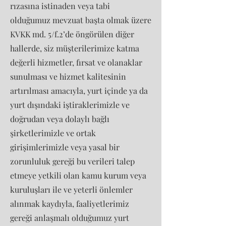
rızasına istinaden veya tabi
olduğumuz mevzuat başta olmak üzere
KVKK md. 5/f.2’de öngörülen diğer
hallerde, siz müşterilerimize katma
değerli hizmetler, fırsat ve olanaklar
sunulması ve hizmet kalitesinin
artırılması amacıyla, yurt içinde ya da
yurt dışındaki iştiraklerimizle ve
doğrudan veya dolaylı bağlı
şirketlerimizle ve ortak
girişimlerimizle veya yasal bir
zorunluluk gereği bu verileri talep
etmeye yetkili olan kamu kurum veya
kuruluşları ile ve yeterli önlemler
alınmak kaydıyla, faaliyetlerimiz
gereği anlaşmalı olduğumuz yurt