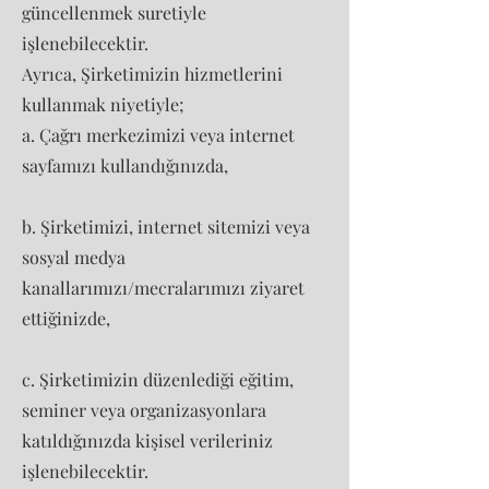
güncellenmek suretiyle
işlenebilecektir.
Ayrıca, Şirketimizin hizmetlerini
kullanmak niyetiyle;
a. Çağrı merkezimizi veya internet
sayfamızı kullandığınızda,
b. Şirketimizi, internet sitemizi veya
sosyal medya
kanallarımızı/mecralarımızı ziyaret
ettiğinizde,
c. Şirketimizin düzenlediği eğitim,
seminer veya organizasyonlara
katıldığınızda kişisel verileriniz
işlenebilecektir.