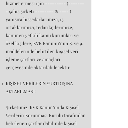
hizmet etmesi için --------- (-------
- şahıs şirketi -------- & ---- )
yanısıra hissedarlarımıza, iş
ortaklarımıza, tedarikçilerimize,
kanunen yetkili kamu kurumları ve
özel kişilere, KVK Kanunu’nun 8. ve 9.
maddelerinde belirtilen kişisel veri
işleme şartları ve amaçları
çerçevesinde aktarılabilecektir.
KİŞİSEL VERİLERİN YURTDIŞINA
AKTARILMASI:
Şirketimiz, KVK Kanun’unda Kişisel
Verilerin Korunması Kurulu tarafından
belirlenen şartlar dahilinde kişisel