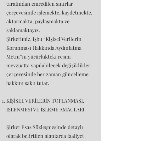
tarafından emredilen sınırlar
çerçevesinde işlemekte, kaydetmekte,
aktarmakta, paylaşmakta ve
saklamaktayız.
Şirketimiz, işbu “Kişisel Verilerin
Korunması Hakkında Aydınlatma
Metni”ni yürürlükteki resmi
mevzuatta yapılabilecek değişiklikler
çerçevesinde her zaman güncelleme
hakkını saklı tutar.
KİŞİSEL VERİLERİN TOPLANMASI,
İŞLENMESİ VE İŞLEME AMAÇLARI:
Şirket Esas Sözleşmesinde detaylı
olarak belirtilen alanlarda faaliyet