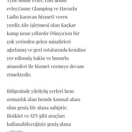
Tyne house evler, Loft house
evler,Gome Glamping ve Havuzlu
Ladin karavan hizmeti veren
yerdir.Aile işletmesi olan Kaçkar
kamp uzun yıllardır Dünya'nın bir
çok yerinden gelen misafirleri
ağırlamış ve gezi rotalarında kendine
yer edinmiş Sakin ve huzurlu
atmosferi ile hizmet vermeye devam
etmektedir.
Bölgesinde yürüyüş yerleri hem
ormanlık alan hemde kumsal alanı
olan geniş bir alana sahiptir.
Bisiklet ve ATV gibi araçları
kullanabileceğiniz geniş alana