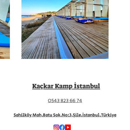
Kaçkar Kamp İstanbul
0543 823 66 74
Sahilköy Mah,Batu Sok,No:3,Şile,İstanbul,Türkiye