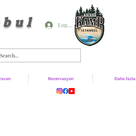
bul
Logga in
ravan
Rezervasyon
Daha fazla