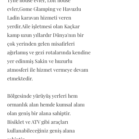
Tyne house evler, Loft house
evler,Gome Glamping ve Havuzlu
Ladin karavan hizmeti veren
yerdir.Aile işletmesi olan Kaçkar
kamp uzun yıllardır Dünya'nın bir
çok yerinden gelen misafirleri
ağırlamış ve gezi rotalarında kendine
yer edinmiş Sakin ve huzurlu
atmosferi ile hizmet vermeye devam
etmektedir.
Bölgesinde yürüyüş yerleri hem
ormanlık alan hemde kumsal alanı
olan geniş bir alana sahiptir.
Bisiklet ve ATV gibi araçları
kullanabileceğiniz geniş alana