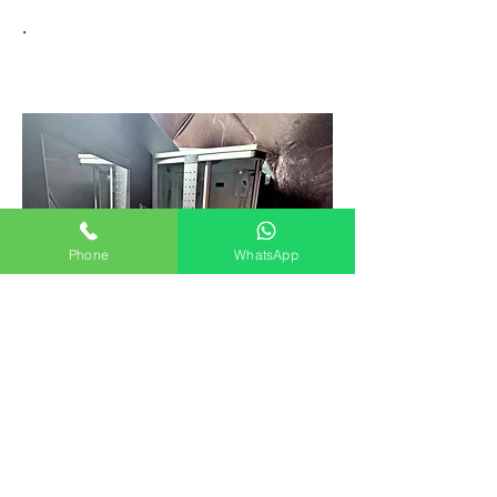
.
Phone
WhatsApp
.
.