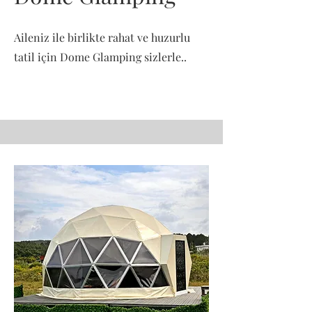
Aileniz ile birlikte rahat ve huzurlu
tatil için Dome Glamping sizlerle..