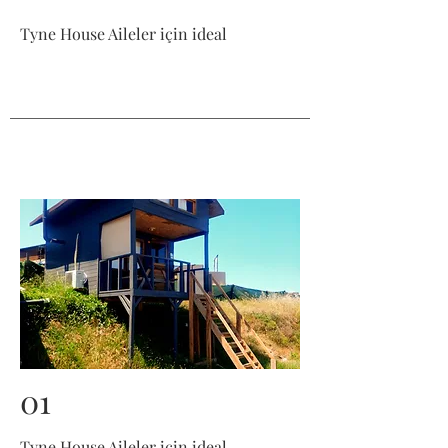
Tyne House Aileler için ideal
01
Tyne House Aileler için ideal