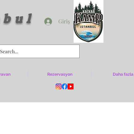
bul
Giriş
ravan
Rezervasyon
Daha fazla